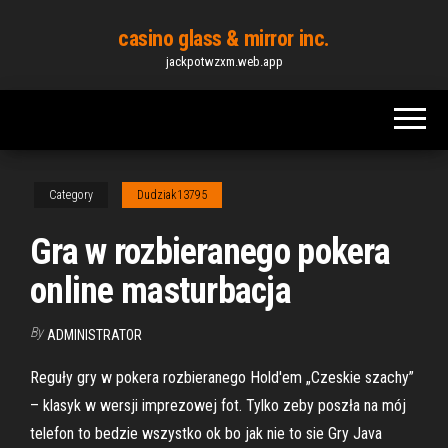
Skip
casino glass & mirror inc.
to
jackpotwzxm.web.app
the
content
Category
Dudziak13795
Gra w rozbieranego pokera
online masturbacja
By
ADMINISTRATOR
Reguły gry w pokera rozbieranego Hold'em „Czeskie szachy”
– klasyk w wersji imprezowej fot. Tylko zeby poszła na mój
telefon to bedzie wszystko ok bo jak nie to sie Gry Java