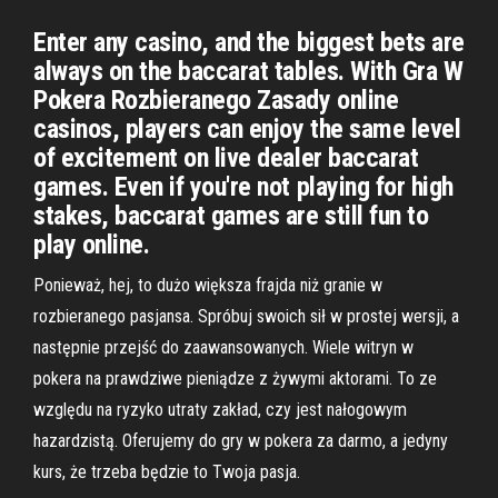
Enter any casino, and the biggest bets are
always on the baccarat tables. With Gra W
Pokera Rozbieranego Zasady online
casinos, players can enjoy the same level
of excitement on live dealer baccarat
games. Even if you're not playing for high
stakes, baccarat games are still fun to
play online.
Ponieważ, hej, to dużo większa frajda niż granie w
rozbieranego pasjansa. Spróbuj swoich sił w prostej wersji, a
następnie przejść do zaawansowanych. Wiele witryn w
pokera na prawdziwe pieniądze z żywymi aktorami. To ze
względu na ryzyko utraty zakład, czy jest nałogowym
hazardzistą. Oferujemy do gry w pokera za darmo, a jedyny
kurs, że trzeba będzie to Twoja pasja.