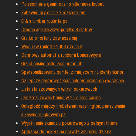
Poissonnerie geant casino villeneuve loubet
Zabawne gry online z małżonkiem
C & s lumber roulette pa
Dragon age inkwizycja tylko 8 slotów
Gra koło fortuny zawiesza się
Wwe raw roulette 2003 część 2
Darmowy automat z rundami bonusowymi
Grand casino mille lacs prime rib
Spersonalizowany portfel z miejscem na identyfikator
Najlepszy darmowy texas holdem online do ćwiczenia
Lista sfałszowanych witryn pokerowych
Jak zrealizować bonus w 21 dukes casino
Odległość między hrabstwem washington, pensylwania
a kasynem łąkowym pa
Wyjaśnienie skandalu pokerowego z pełnym tiltem
Aplikacja do pokera na prawdziwe pieniądze na