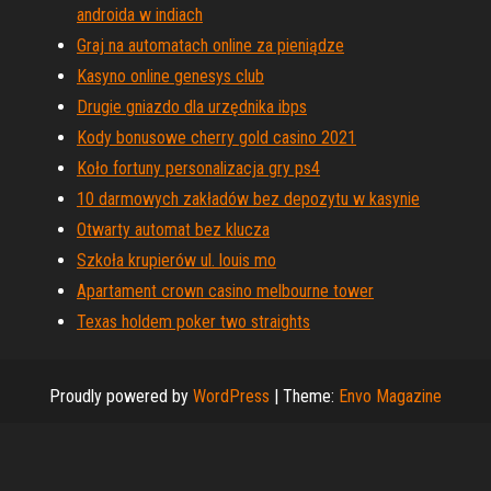
androida w indiach
Graj na automatach online za pieniądze
Kasyno online genesys club
Drugie gniazdo dla urzędnika ibps
Kody bonusowe cherry gold casino 2021
Koło fortuny personalizacja gry ps4
10 darmowych zakładów bez depozytu w kasynie
Otwarty automat bez klucza
Szkoła krupierów ul. louis mo
Apartament crown casino melbourne tower
Texas holdem poker two straights
Proudly powered by
WordPress
|
Theme:
Envo Magazine