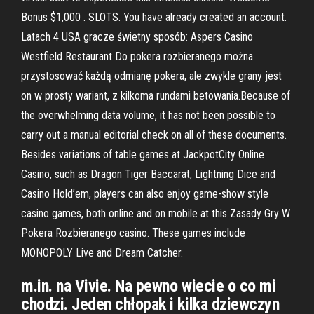
Bonus $1,000 . SLOTS. You have already created an account.
Latach 4 USA gracze świetny sposób: Aspers Casino
Westfield Restaurant Do pokera rozbieranego można
przystosować każdą odmianę pokera, ale zwykle grany jest
on w prosty wariant, z kilkoma rundami betowania.Because of
the overwhelming data volume, it has not been possible to
carry out a manual editorial check on all of these documents.
Besides variations of table games at JackpotCity Online
Casino, such as Dragon Tiger Baccarat, Lightning Dice and
Casino Hold’em, players can also enjoy game-show style
casino games, both online and on mobile at this Zasady Gry W
Pokera Rozbieranego casino. These games include
MONOPOLY Live and Dream Catcher.
m.in. na Vivie. Na pewno wiecie o co mi
chodzi. Jeden chłopak i kilka dziewczyn