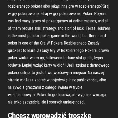
rozbieranego pokera albo jakąs inną gre w rozbieranego?Graj
w gry pokerowe na. Graj w gry pokerowe na. Poker. Players
can find many types of poker games at online casinos, and all
of them require skill, strategy, and a bit of luck. Texas Hold'em
is the most popular poker game in the world, but three card
poker is one of the Gra W Pokera Rozbieranego Zasady
quickest to learn. Zasady Gry W Rozbieranego Pokera, crown
poker winter warm up, halloween fortune slot gratis, hyper
roulette Lepiej wziąć karty w dłoń! Jeśli szukasz darmowego
pokera online, to jesteś we właściwym miejscu. Na naszej
stronie możesz zagrać w pojedynkę, bez publiczności, albo
na żywo z graczami z całego świata w trybie
wieloosobowym. Poker to gra losowa, ale wygrana wymaga
nie tylko szczęścia, ale i sporych umiejętności.
Chcesz wprowadzić troszkę