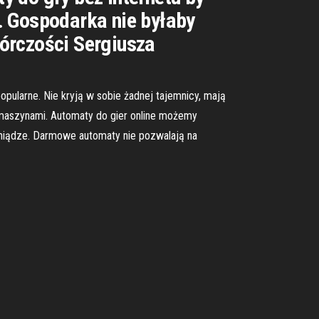
. Gospodarka nie byłaby
órczości Sergiusza
opularne. Nie kryją w sobie żadnej tajemnicy, mają
mi maszynami. Automaty do gier online możemy
eniądze. Darmowe automaty nie pozwalają na