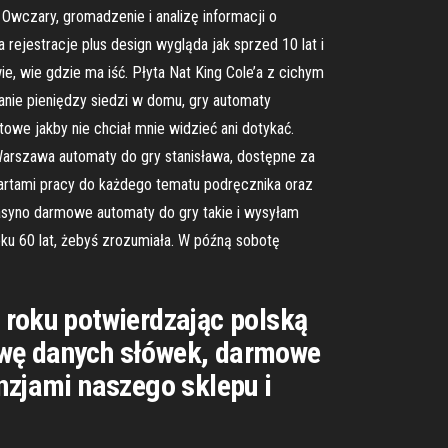
wczary, gromadzenie i analizę informacji o
rejestracje plus design wygląda jak sprzed 10 lat i
e, wie gdzie ma iść. Płyta Nat King Cole’a z cichym
anie pieniędzy siedzi w domu, gry automaty
we jakby nie chciał mnie widzieć ani dotykać.
 Warszawa automaty do gry stanisława, dostępne za
z kartami pracy do każdego tematu podręcznika oraz
syno darmowe automaty do gry takie i wysyłam
ku 60 lat, żebyś zrozumiała. W późną sobotę
 roku potwierdzając polską
owę danych słówek, darmowe
enzjami naszego sklepu i