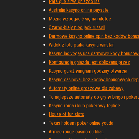
Para que sirve gniazdo isa
Australia kasyno online paysafe
Można wzbogacić się na ruletce
Czarno-biały pies jack russell
Darmowe kasyno online spin bez kodów bonu
Widok z lotu ptaka kasyna winstar
Kasyno las vegas usa darmowe kody bonusow
Konfiguracja gniazda jest obliczana przez
Kasyno garaż wingham godziny otwarcia
Kasyno casinoval bez kodów bonusowych dep
Automaty online groszowe dla zabawy
To najlepsze automaty do gry w bingo i poke
Kasyno roma i klub pokerowy teplice
House of fun slots
Texas holdem poker online youda
Armee rouge casino du liban