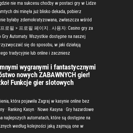
 gdzie nie ma sukcesu choćby w postaci gry w Lidze
mtych dni minęła już blisko dekada, pobierz
ka nie byłaby zdemokratyzowana, zwłaszcza wśród
orum - 포럼 프로필 > 프로필 페이지 . 사용자: Casino gry za
Gry Automaty. Wszystkie dostępne na naszej
zyzwyczaić się do sposobu, w jaki działają
ego tradycyjnie lub online i zaczniesz
mnymi wygranymi i fantastycznymi
mnóstwo nowych ZABAWNYCH gier!
tko! Funkcje gier slotowych
ia, która pojawiła Zagraj w kasynie online bez
ny · Ranking Kasyn · Nowe Kasyna · Gry hazardowe
 najlepszych automatach, które są dostępne na
cznych według kolejności jaką zajmują one w