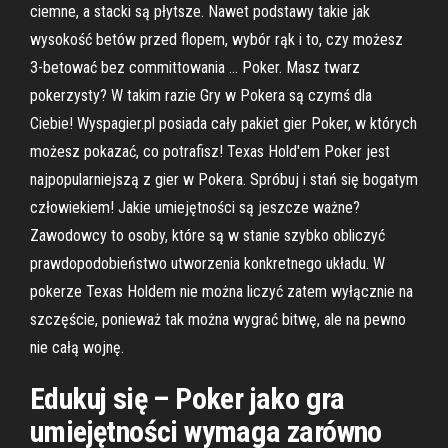
ciemne, a stacki są płytsze. Nawet podstawy takie jak
wysokość betów przed flopem, wybór rąk i to, czy możesz
3-betować bez committowania … Poker. Masz twarz
pokerzysty? W takim razie Gry w Pokera są czymś dla
Ciebie! Wyspagier.pl posiada cały pakiet gier Poker, w których
możesz pokazać, co potrafisz! Texas Hold'em Poker jest
najpopularniejszą z gier w Pokera. Spróbuj i stań się bogatym
człowiekiem! Jakie umiejętności są jeszcze ważne?
Zawodowcy to osoby, które są w stanie szybko obliczyć
prawdopodobieństwo utworzenia konkretnego układu. W
pokerze Texas Holdem nie można liczyć zatem wyłącznie na
szczęście, ponieważ tak można wygrać bitwę, ale na pewno
nie całą wojnę.
Edukuj się – Poker jako gra
umiejętności wymaga zarówno