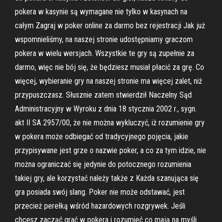
pokera w kasynie są wymagane nie tylko w kasynach na
całym Zagraj w poker online za darmo bez rejestracji Jak już
wspomnieliśmy, na naszej stronie udostępniamy graczom
pokera w wielu wersjach. Wszystkie te gry są zupełnie za
darmo, więc nie bój się, że będziesz musiał płacić za grę. Co
więcej, wybieranie gry na naszej stronie ma więcej zalet, niż
przypuszczasz. Słusznie zatem stwierdził Naczelny Sąd
Administracyjny w Wyroku z dnia 18 stycznia 2002 r., sygn.
akt II SA 2957/00, że nie można wykluczyć, iż rozumienie gry
w pokera może odbiegać od tradycyjnego pojęcia, jakie
przypisywane jest grze o nazwie poker, a co za tym idzie, nie
można ograniczać się jedynie do potocznego rozumienia
takiej gry, ale korzystać należy także z Każda szanująca się
gra posiada swój slang. Poker nie może odstawać, jest
przecież perełką wśród hazardowych rozgrywek. Jeśli
chcesz zacząć grać w pokera i rozumieć co mają na myśli