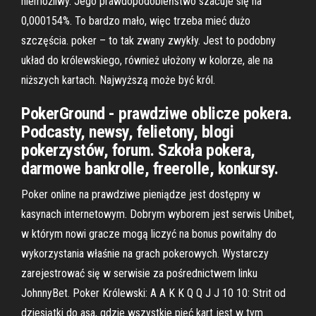
niemożliwy. Jego prawdopodobieństwo szacuje się na
0,000154%. To bardzo mało, więc trzeba mieć dużo
szczęścia. poker – to tak zwany zwykły. Jest to podobny
układ do królewskiego, również ułożony w kolorze, ale na
niższych kartach. Najwyższą może być król.
PokerGround - prawdziwe oblicze pokera.
Podcasty, newsy, felietony, blogi
pokerzystów, forum. Szkoła pokera,
darmowe bankrolle, freerolle, konkursy.
Poker online na prawdziwe pieniądze jest dostępny w
kasynach internetowym. Dobrym wyborem jest serwis Unibet,
w którym nowi gracze mogą liczyć na bonus powitalny do
wykorzystania właśnie na grach pokerowych. Wystarczy
zarejestrować się w serwisie za pośrednictwem linku
JohnnyBet. Poker Królewski: A A K K Q Q J J 10 10: Strit od
dziesiątki do asa, gdzie wszystkie pięć kart jest w tym