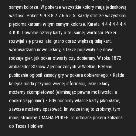
samym kolorze. W pokerze wszystkie kolory mają jednakową
wartość. Poker: 9 9 8 8 7 7 6 6 5 5: Każdy strit ze wszystkimi
pięcioma kartami w tym samym kolorze. Kareta: 4 4 4 4 4 4 4
4 K K: Dowolne cztery karty o tej samej wartości. Poker
rozwijał się przez lata: grano coraz większą talią kart,
wprowadzano nowe układy, a także pojawiały się nowe
rodzaje gier, jak poker otwarty czy dobierany. W roku 1872
ambasador Stanów Zjednoczonych w Wielkiej Brytanii
publicznie ogłosił zasady gry w pokera dobieranego. • Każda
kolejna runda przynosi więcej informacji, jakie układy
możemy skompletować (eliminując pewne możliwości, a
dookreślając inne). • Gdy ocenimy własne karty jako słabe,
zawsze możemy spasować. Im wcześniej to zrobimy, tym
mniej stracimy. OMAHA POKER To odmiana pokera zbliżona
do Texas Hold'em.