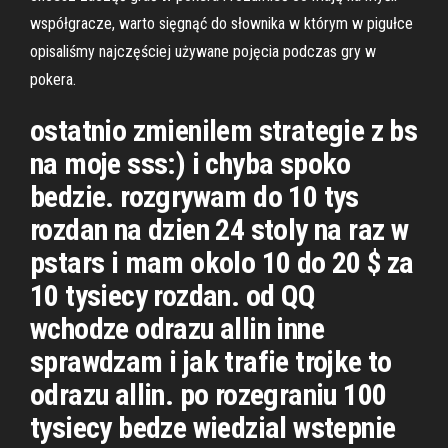
współgracze, warto sięgnąć do słownika w którym w pigułce
opisaliśmy najczęściej używane pojęcia podczas gry w
pokera.
ostatnio zmienilem strategie z bs
na moje sss:) i chyba spoko
bedzie. rozgrywam do 10 tys
rozdan na dzien 24 stoly na raz w
pstars i mam okolo 10 do 20 $ za
10 tysiecy rozdan. od QQ
wchodze odrazu allin inne
sprawdzam i jak trafie trojke to
odrazu allin. po rozegraniu 100
tysiecy bedze wiedzial wstepnie