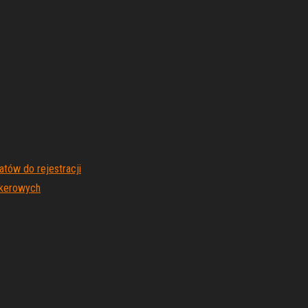
tów do rejestracji
okerowych