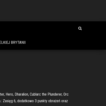
LKIEJ BRYTANII
r, Hero, Dharalion, Cublarc the Plunderer, Orc
.: Zasięg 6, dodatkowo 3 punkty obrażeń oraz