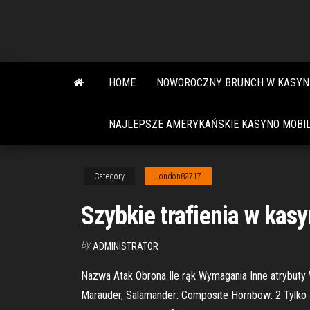
Skip
to
the
content
HOME
NOWOROCZNY BRUNCH W KASYN
NAJLEPSZE AMERYKAŃSKIE KASYNO MOBIL
Category
London82717
Szybkie trafienia w kasy
By
ADMINISTRATOR
Nazwa Atak Obrona Ile rąk Wymagania Inne atrybuty Wa
Marauder, Salamander: Composite Hornbow: 2 Tylko P