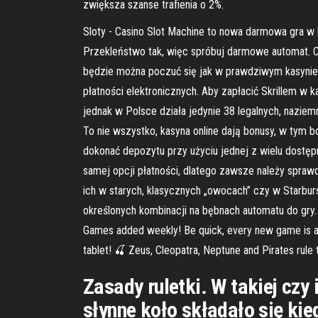
zwiększa szanse trafienia o 2%.
Sloty - Casino Slot Machine to nowa darmowa gra w
Przekleństwo tak, więc spróbuj darmowe automat. C
będzie można poczuć się jak w prawdziwym kasynie W
płatności elektronicznych. Aby zapłacić Skrillem w ka
jednak w Polsce działa jedynie 38 legalnych, naziem
To nie wszystko, kasyna online dają bonusy, w tym 
dokonać depozytu przy użyciu jednej z wielu dostę
samej opcji płatności, dlatego zawsze należy spraw
ich w starych, klasycznych „owocach” czy w Starbur
określonych kombinacji na bębnach automatu do gry.
Games added weekly! Be quick, every new game is a hi
tablet! 🍒 Zeus, Cleopatra, Neptune and Pirates rule 
Zasady ruletki. W takiej czy
słynne koło składało się kie