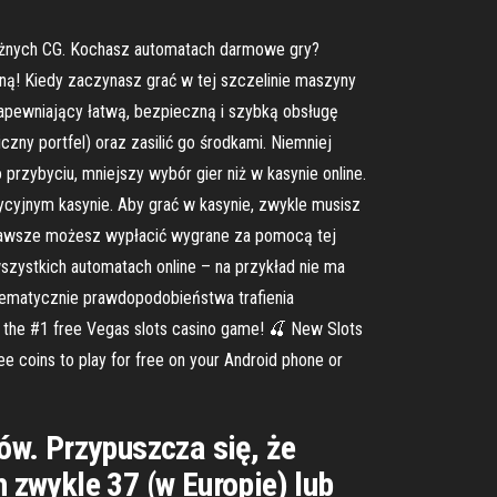
niężnych CG. Kochasz automatach darmowe gry?
ną! Kiedy zaczynasz grać w tej szczelinie maszyny
zapewniający łatwą, bezpieczną i szybką obsługę
iczny portfel) oraz zasilić go środkami. Niemniej
przybyciu, mniejszy wybór gier niż w kasynie online.
dycyjnym kasynie. Aby grać w kasynie, zwykle musisz
e zawsze możesz wypłacić wygrane za pomocą tej
szystkich automatach online – na przykład nie ma
atematycznie prawdopodobieństwa trafienia
 the #1 free Vegas slots casino game! 🍒 New Slots
e coins to play for free on your Android phone or
ków. Przypuszcza się, że
h zwykle 37 (w Europie) lub